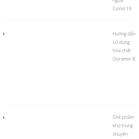
ngừa
CoVid 19
Hướng dẫn
sử dụng
hóa chất
Cloramin B
Chế phẩm
khử trùng
chuyên