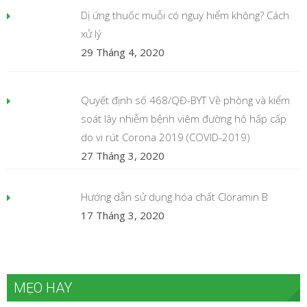
Dị ứng thuốc muỗi có nguy hiểm không? Cách
xử lý
29 Tháng 4, 2020
Quyết định số 468/QĐ-BYT Về phòng và kiểm
soát lây nhiễm bệnh viêm đường hô hấp cấp
do vi rút Corona 2019 (COVID-2019)
27 Tháng 3, 2020
Hướng dẫn sử dụng hóa chất Cloramin B
17 Tháng 3, 2020
MẸO HAY