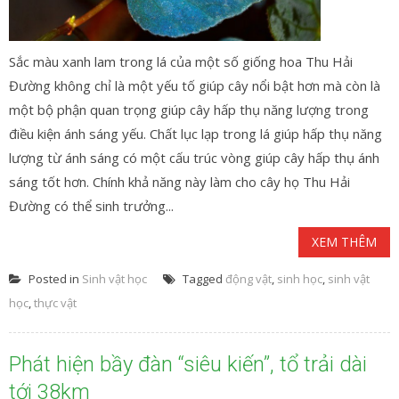
Sắc màu xanh lam trong lá của một số giống hoa Thu Hải
Đường không chỉ là một yếu tố giúp cây nổi bật hơn mà còn là
một bộ phận quan trọng giúp cây hấp thụ năng lượng trong
điều kiện ánh sáng yếu. Chất lục lạp trong lá giúp hấp thụ năng
lượng từ ánh sáng có một cấu trúc vòng giúp cây hấp thụ ánh
sáng tốt hơn. Chính khả năng này làm cho cây họ Thu Hải
Đường có thể sinh trưởng...
XEM THÊM
Posted in
Sinh vật học
Tagged
động vật
,
sinh học
,
sinh vật
học
,
thực vật
Phát hiện bầy đàn “siêu kiến”, tổ trải dài
tới 38km