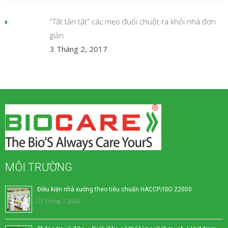
“Tất tần tật” các mẹo đuổi chuột ra khỏi nhà đơn
giản
3 Tháng 2, 2017
MÔI TRƯỜNG
Điều kiện nhà xưởng theo tiêu chuẩn HACCP/ISO 22000
23 Tháng 7, 2020