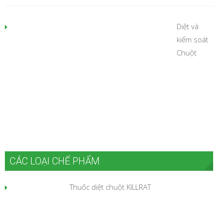
Diệt và
kiểm soát
Chuột
CÁC LOẠI CHẾ PHẨM
Thuốc diệt chuột KILLRAT