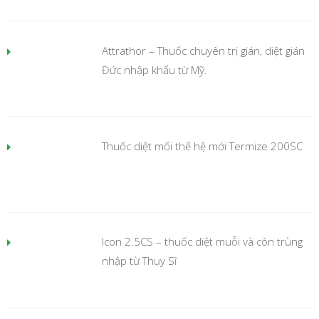
Attrathor – Thuốc chuyên trị gián, diệt gián
Đức nhập khẩu từ Mỹ.
Thuốc diệt mối thế hệ mới Termize 200SC
Icon 2.5CS – thuốc diệt muỗi và côn trùng
nhập từ Thụy Sĩ