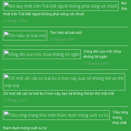
Nơi
duy
nhất trên Trái Đất người không phải sống với chuột
12 Tháng 7, 2020
Tìm hiểu về loài mối
16 Tháng 5, 2018
Vòng đời của mối chúa
không hề ngắn
17 Tháng 4, 2018
Chỉ một vết cắn từ loài bọ tí hon này, bạn sẽ không thể ăn thịt mãi mãi
10 Tháng 2, 2017
Trâu rừng
mang
thai chết
thảm dưới móng vuốt sư tử