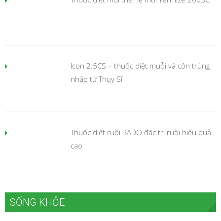
Icon 2.5CS – thuốc diệt muỗi và côn trùng
nhập từ Thụy Sĩ
Thuốc diệt ruồi RADO đặc trị ruồi hiệu quả
cao
SỐNG KHỎE