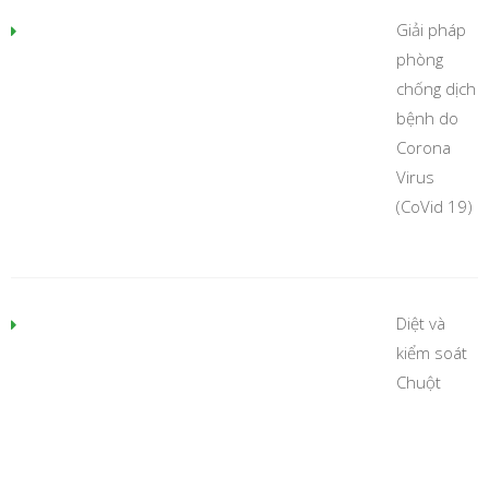
Giải pháp
phòng
chống dịch
bệnh do
Corona
Virus
(CoVid 19)
Diệt và
kiểm soát
Chuột