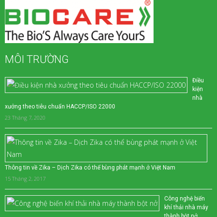
MÔI TRƯỜNG
Điều
kiện
nhà
xưởng theo tiêu chuẩn HACCP/ISO 22000
23 Tháng 7, 2020
Thông tin về Zika – Dịch Zika có thể bùng phát mạnh ở Việt Nam
15 Tháng 2, 2017
Công nghệ biến
khí thải nhà máy
thành bột nở