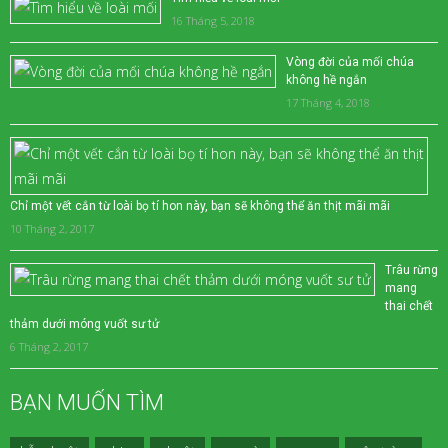
16 Tháng 5, 2018
Vòng đời của mối chúa
không hề ngắn
17 Tháng 4, 2018
Chỉ một vết cắn từ loài bọ tí hon này, bạn sẽ không thể ăn thịt mãi mãi
10 Tháng 2, 2017
Trâu rừng
mang
thai chết
thảm dưới móng vuốt sư tử
6 Tháng 2, 2017
BẠN MUỐN TÌM