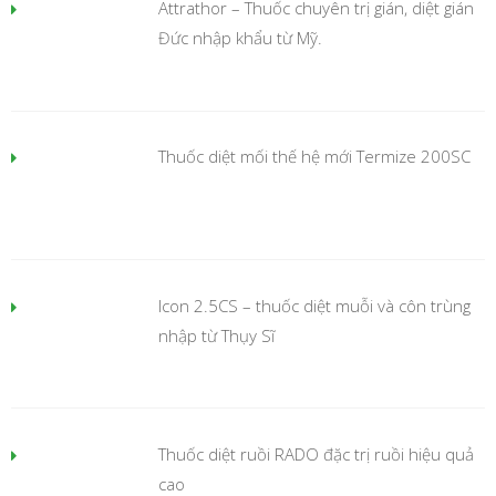
Attrathor – Thuốc chuyên trị gián, diệt gián
Đức nhập khẩu từ Mỹ.
Thuốc diệt mối thế hệ mới Termize 200SC
Icon 2.5CS – thuốc diệt muỗi và côn trùng
nhập từ Thụy Sĩ
Thuốc diệt ruồi RADO đặc trị ruồi hiệu quả
cao