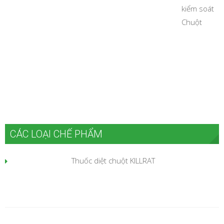
kiểm soát
Chuột
CÁC LOẠI CHẾ PHẨM
Thuốc diệt chuột KILLRAT