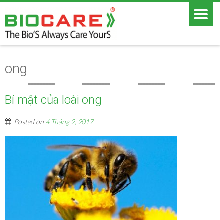
ong
Bí mật của loài ong
Posted on
4 Tháng 2, 2017