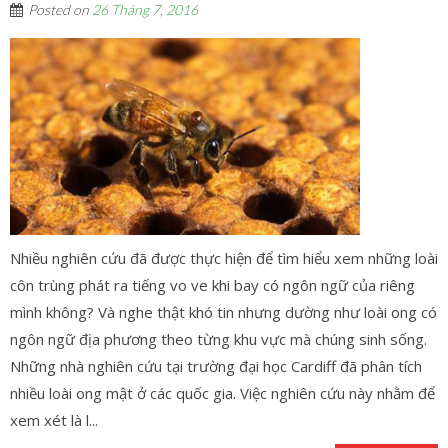
Posted on
26 Tháng 7, 2016
Nhiều nghiên cứu đã được thực hiện để tìm hiểu xem những loài
côn trùng phát ra tiếng vo ve khi bay có ngôn ngữ của riêng
mình không? Và nghe thật khó tin nhưng dường như loài ong có
ngôn ngữ địa phương theo từng khu vực mà chúng sinh sống.
Những nhà nghiên cứu tại trường đại học Cardiff đã phân tích
nhiều loài ong mật ở các quốc gia. Việc nghiên cứu này nhằm để
xem xét là l...