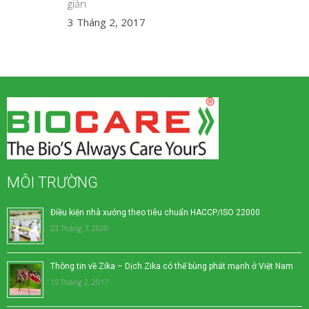
giản
3 Tháng 2, 2017
MÔI TRƯỜNG
Điều kiện nhà xưởng theo tiêu chuẩn HACCP/ISO 22000
23 Tháng 7, 2020
Thông tin về Zika – Dịch Zika có thể bùng phát mạnh ở Việt Nam
15 Tháng 2, 2017