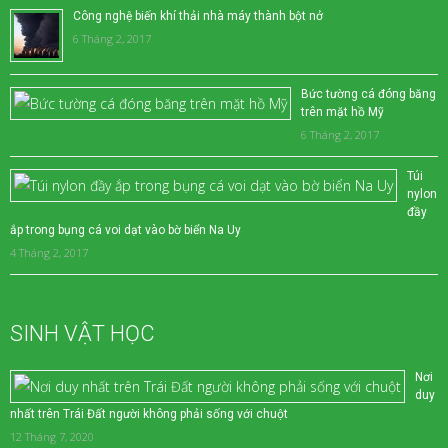
Công nghệ biến khí thải nhà máy thành bột nở
6 Tháng 2, 2017
Bức tường cá đóng băng
trên mặt hồ Mỹ
6 Tháng 2, 2017
Túi
nylon
đầy
ắp trong bụng cá voi dạt vào bờ biển Na Uy
4 Tháng 2, 2017
SINH VẬT HỌC
Nơi
duy
nhất trên Trái Đất người không phải sống với chuột
12 Tháng 7, 2020