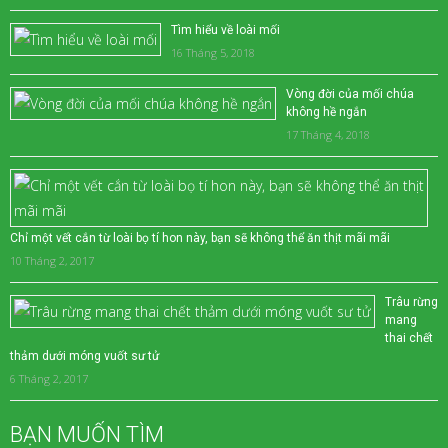
Tìm hiểu về loài mối
16 Tháng 5, 2018
Vòng đời của mối chúa
không hề ngắn
17 Tháng 4, 2018
Chỉ một vết cắn từ loài bọ tí hon này, bạn sẽ không thể ăn thịt mãi mãi
10 Tháng 2, 2017
Trâu rừng
mang
thai chết
thảm dưới móng vuốt sư tử
6 Tháng 2, 2017
BẠN MUỐN TÌM