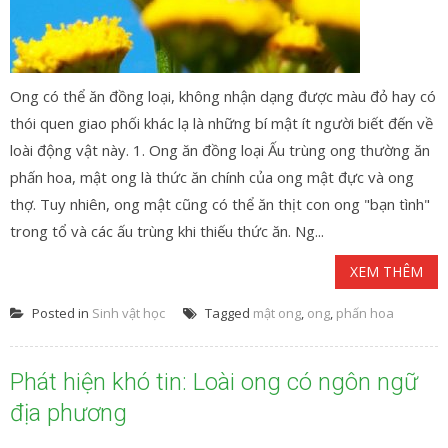
Ong có thể ăn đồng loại, không nhận dạng được màu đỏ hay có
thói quen giao phối khác lạ là những bí mật ít người biết đến về
loài động vật này. 1. Ong ăn đồng loại Ấu trùng ong thường ăn
phấn hoa, mật ong là thức ăn chính của ong mật đực và ong
thợ. Tuy nhiên, ong mật cũng có thể ăn thịt con ong "bạn tình"
trong tổ và các ấu trùng khi thiếu thức ăn. Ng...
XEM THÊM
Posted in
Sinh vật học
Tagged
mật ong
,
ong
,
phấn hoa
Phát hiện khó tin: Loài ong có ngôn ngữ
địa phương