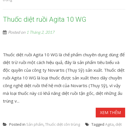
Thuốc diệt ruồi Agita 10 WG
Posted on
1 Tháng 2, 2017
Thuốc diệt ruồi Agita 10 WG là chế phẩm chuyên dụng dùng để
diệt trừ ruồi một cách hiệu quả, đây là sản phẩm tiêu biểu và
độc quyền của công ty Novartis (Thụy Sỹ) sản xuất. Thuốc diệt
ruồi Agita 10 WG là loại thuốc được sản xuất theo dây chuyền
công nghệ diệt ruồi thế hệ mới của Novartis (Thụy Sỹ), vì vậy
mà loại thuốc này có khả năng diệt ruồi tận gốc, diệt những ấu
trùng v...
XEM THÊM
Posted in
Sản phẩm
,
Thuốc diệt côn trùng
Tagged
Agita
,
diệt