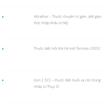
Attrathor – Thuốc chuyên trị gián, diệt gián
Đức nhập khẩu từ Mỹ.
Thuốc diệt mối thế hệ mới Termize 200SC
Icon 2.5CS – thuốc diệt muỗi và côn trùng
nhập từ Thụy Sĩ