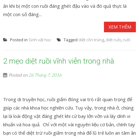
ăn khi bị một con ruồi đáng ghét đậu vào và đó quả thực là
một con số đáng...
XEM THÊM
Posted in
Sinh vật học
Tagged
diệt côn trùng
,
diệt ruồi
,
ruồi
2 mẹo diệt ruồi vĩnh viễn trong nhà
Posted on
26 Tháng 7, 2016
Trong di truyền học, ruồi giấm đóng vai trò rất quan trọng để
giúp các nhà khoa học nghiên cứu. Tuy vậy, trong nhà ở, chúng
lại là loài động vật đáng ghét khi cứ bay lởn vởn và lây dính vi
khuẩn và hoa quả. Chỉ với một vài nguyên liệu cơ bản, chính tay
bạn có thể diệt trừ ruồi giấm trong nhà để lũ trẻ luôn an tâm ăn