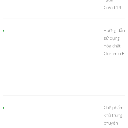
CoVid 19
Hướng dẫn
sử dụng
hóa chất
Cloramin B
Chế phẩm
khử trùng
chuyên