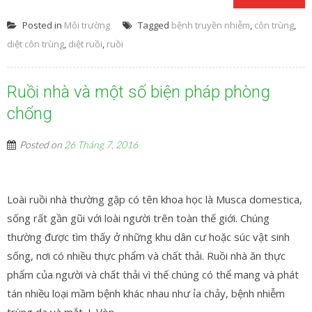
Posted in
Môi trường
Tagged
bệnh truyền nhiễm
,
côn trùng
,
diệt côn trùng
,
diệt ruồi
,
ruồi
Ruồi nhà và một số biện pháp phòng
chống
Posted on
26 Tháng 7, 2016
Loài ruồi nhà thường gặp có tên khoa học là Musca domestica,
sống rất gần gũi với loài người trên toàn thế giới. Chúng
thường được tìm thấy ở những khu dân cư hoặc súc vật sinh
sống, nơi có nhiều thực phẩm và chất thải. Ruồi nhà ăn thực
phẩm của người và chất thải vì thế chúng có thể mang và phát
tán nhiều loại mầm bệnh khác nhau như ỉa chảy, bệnh nhiễm