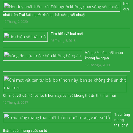
Nơi
duy
nhất trên Trái Đất người không phải sống với chuột
12 Tháng 7, 2020
Tìm hiểu về loài mối
16 Tháng 5, 2018
Vòng đời của mối chúa
không hề ngắn
17 Tháng 4, 2018
Chỉ một vết cắn từ loài bọ tí hon này, bạn sẽ không thể ăn thịt mãi mãi
10 Tháng 2, 2017
Trâu rừng
mang
thai chết
thảm dưới móng vuốt sư tử