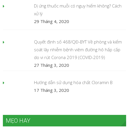
Dị ứng thuốc muỗi có nguy hiểm không? Cách
xử lý
29 Tháng 4, 2020
Quyết định số 468/QĐ-BYT Về phòng và kiểm
soát lây nhiễm bệnh viêm đường hô hấp cấp
do vi rút Corona 2019 (COVID-2019)
27 Tháng 3, 2020
Hướng dẫn sử dụng hóa chất Cloramin B
17 Tháng 3, 2020
MẸO HAY