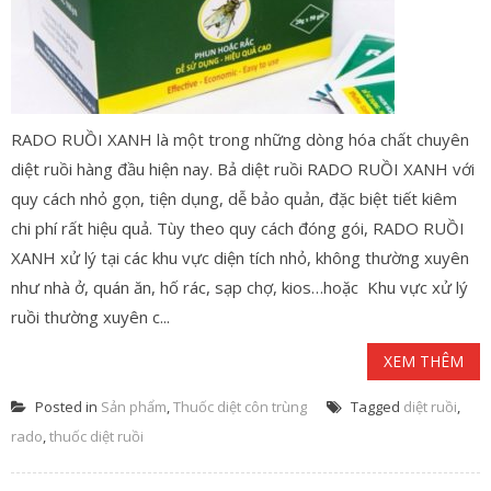
RADO RUỒI XANH là một trong những dòng hóa chất chuyên
diệt ruồi hàng đầu hiện nay. Bả diệt ruồi RADO RUỒI XANH với
quy cách nhỏ gọn, tiện dụng, dễ bảo quản, đặc biệt tiết kiêm
chi phí rất hiệu quả. Tùy theo quy cách đóng gói, RADO RUỒI
XANH xử lý tại các khu vực diện tích nhỏ, không thường xuyên
như nhà ở, quán ăn, hố rác, sạp chợ, kios…hoặc Khu vực xử lý
ruồi thường xuyên c...
XEM THÊM
Posted in
Sản phẩm
,
Thuốc diệt côn trùng
Tagged
diệt ruồi
,
rado
,
thuốc diệt ruồi