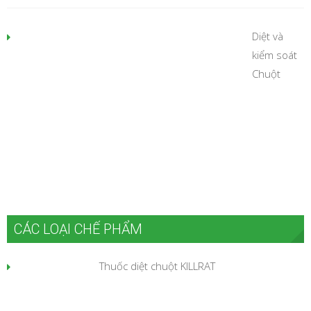
Diệt và
kiểm soát
Chuột
CÁC LOẠI CHẾ PHẨM
Thuốc diệt chuột KILLRAT