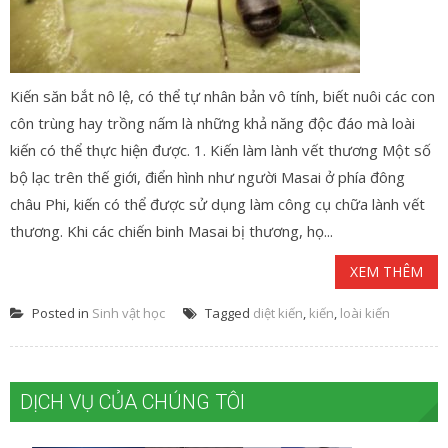
Kiến săn bắt nô lệ, có thể tự nhân bản vô tính, biết nuôi các con
côn trùng hay trồng nấm là những khả năng độc đáo mà loài
kiến có thể thực hiện được. 1. Kiến làm lành vết thương Một số
bộ lạc trên thế giới, điển hình như người Masai ở phía đông
châu Phi, kiến có thể được sử dụng làm công cụ chữa lành vết
thương. Khi các chiến binh Masai bị thương, họ...
XEM THÊM
Posted in
Sinh vật học
Tagged
diệt kiến
,
kiến
,
loài kiến
DỊCH VỤ CỦA CHÚNG TÔI