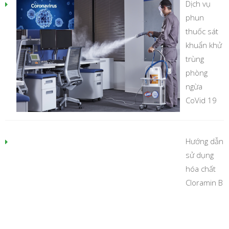
Dịch vụ
phun
thuốc sát
khuẩn khử
trùng
phòng
ngừa
CoVid 19
Hướng dẫn
sử dụng
hóa chất
Cloramin B