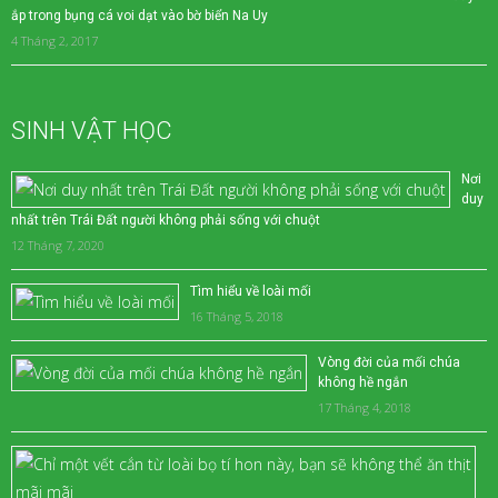
ắp trong bụng cá voi dạt vào bờ biển Na Uy
4 Tháng 2, 2017
SINH VẬT HỌC
Nơi
duy
nhất trên Trái Đất người không phải sống với chuột
12 Tháng 7, 2020
Tìm hiểu về loài mối
16 Tháng 5, 2018
Vòng đời của mối chúa
không hề ngắn
17 Tháng 4, 2018