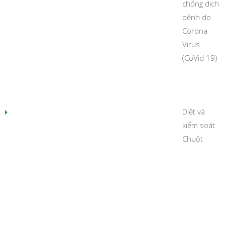
chống dịch
bệnh do
Corona
Virus
(CoVid 19)
Diệt và
kiểm soát
Chuột