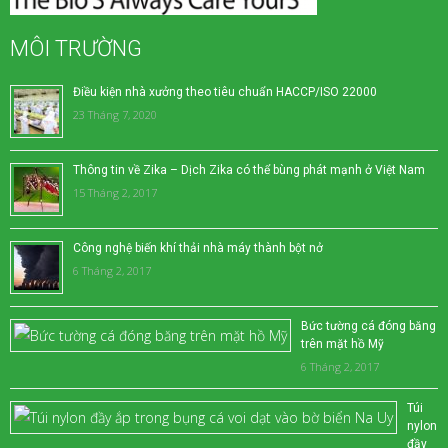
MÔI TRƯỜNG
Điều kiện nhà xưởng theo tiêu chuẩn HACCP/ISO 22000
23 Tháng 7, 2020
Thông tin về Zika – Dịch Zika có thể bùng phát mạnh ở Việt Nam
15 Tháng 2, 2017
Công nghệ biến khí thải nhà máy thành bột nở
6 Tháng 2, 2017
Bức tường cá đóng băng
trên mặt hồ Mỹ
6 Tháng 2, 2017
Túi
nylon
đầy