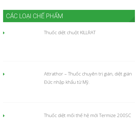
CÁC LOẠI CHẾ PHẨM
Thuốc diệt chuột KILLRAT
Attrathor – Thuốc chuyên trị gián, diệt gián
Đức nhập khẩu từ Mỹ.
Thuốc diệt mối thế hệ mới Termize 200SC