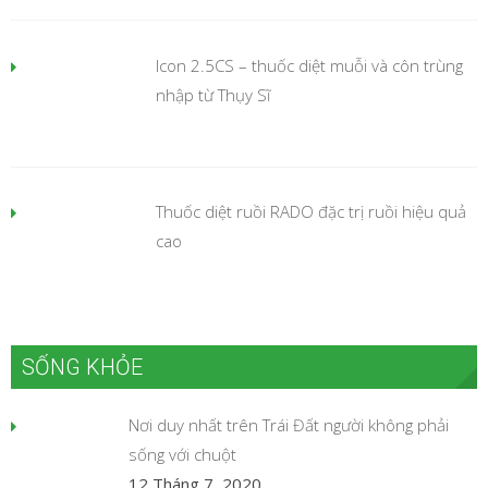
Icon 2.5CS – thuốc diệt muỗi và côn trùng
nhập từ Thụy Sĩ
Thuốc diệt ruồi RADO đặc trị ruồi hiệu quả
cao
SỐNG KHỎE
Nơi duy nhất trên Trái Đất người không phải
sống với chuột
12 Tháng 7, 2020