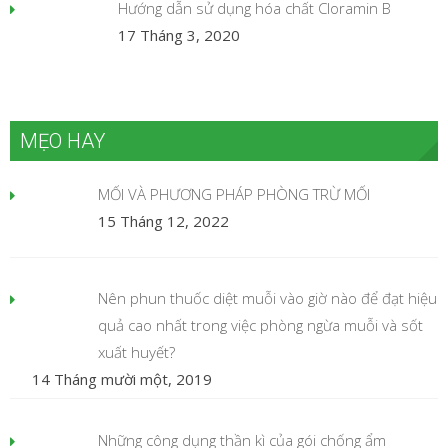
Hướng dẫn sử dụng hóa chất Cloramin B
17 Tháng 3, 2020
MẸO HAY
MỐI VÀ PHƯƠNG PHÁP PHÒNG TRỪ MỐI
15 Tháng 12, 2022
Nên phun thuốc diệt muỗi vào giờ nào để đạt hiệu
quả cao nhất trong việc phòng ngừa muỗi và sốt
xuất huyết?
14 Tháng mười một, 2019
Những công dụng thần kì của gói chống ẩm