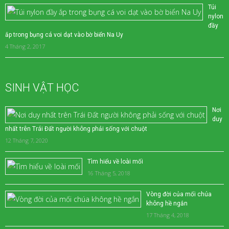
Túi
nylon
đầy
ắp trong bụng cá voi dạt vào bờ biển Na Uy
4 Tháng 2, 2017
SINH VẬT HỌC
Nơi
duy
nhất trên Trái Đất người không phải sống với chuột
12 Tháng 7, 2020
Tìm hiểu về loài mối
16 Tháng 5, 2018
Vòng đời của mối chúa
không hề ngắn
17 Tháng 4, 2018