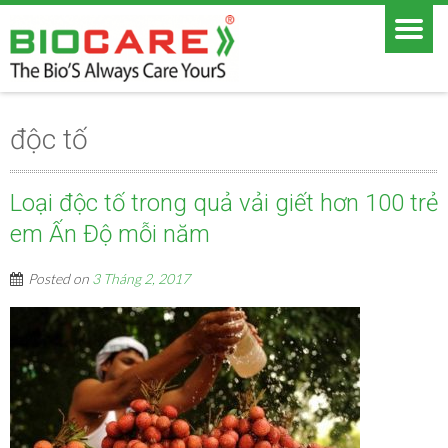
độc tố
Loại độc tố trong quả vải giết hơn 100 trẻ
em Ấn Độ mỗi năm
Posted on
3 Tháng 2, 2017