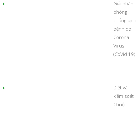
Giải pháp
phòng
chống dịch
bệnh do
Corona
Virus
(CoVid 19)
Diệt và
kiểm soát
Chuột