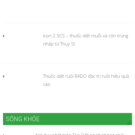
Icon 2.5CS – thuốc diệt muỗi và côn trùng
nhập từ Thụy Sĩ
Thuốc diệt ruồi RADO đặc trị ruồi hiệu quả
cao
SỐNG KHỎE
Nơi duy nhất trên Trái Đất người không phải