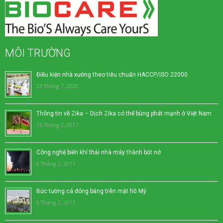
MÔI TRƯỜNG
Điều kiện nhà xưởng theo tiêu chuẩn HACCP/ISO 22000
23 Tháng 7, 2020
Thông tin về Zika – Dịch Zika có thể bùng phát mạnh ở Việt Nam
15 Tháng 2, 2017
Công nghệ biến khí thải nhà máy thành bột nở
6 Tháng 2, 2017
Bức tường cá đóng băng trên mặt hồ Mỹ
6 Tháng 2, 2017