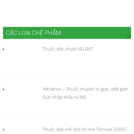
CÁC LOẠI CHẾ PHẨM
Thuốc diệt chuột KILLRAT
Attrathor – Thuốc chuyên trị gián, diệt gián
Đức nhập khẩu từ Mỹ.
Thuốc diệt mối thế hệ mới Termize 200SC