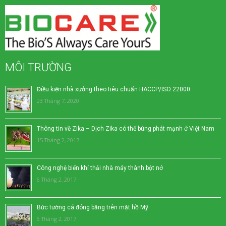
MÔI TRƯỜNG
Điều kiện nhà xưởng theo tiêu chuẩn HACCP/ISO 22000
23 Tháng 7, 2020
Thông tin về Zika – Dịch Zika có thể bùng phát mạnh ở Việt Nam
15 Tháng 2, 2017
Công nghệ biến khí thải nhà máy thành bột nở
6 Tháng 2, 2017
Bức tường cá đóng băng trên mặt hồ Mỹ
6 Tháng 2, 2017