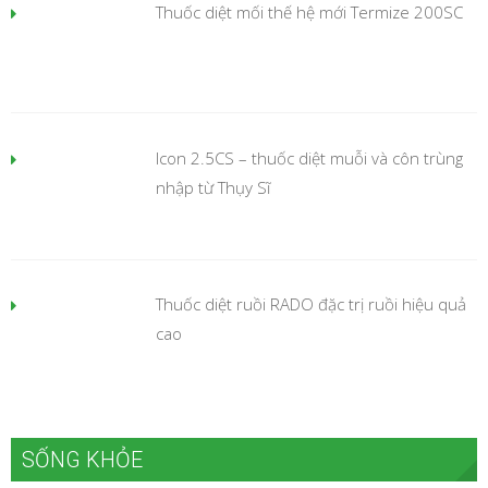
Thuốc diệt mối thế hệ mới Termize 200SC
Icon 2.5CS – thuốc diệt muỗi và côn trùng
nhập từ Thụy Sĩ
Thuốc diệt ruồi RADO đặc trị ruồi hiệu quả
cao
SỐNG KHỎE