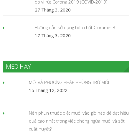
do vi rút Corona 2019 (COVID-2019)
27 Tháng 3, 2020
Hướng dẫn sử dụng hóa chất Cloramin B
17 Tháng 3, 2020
MẸO HAY
MỐI VÀ PHƯƠNG PHÁP PHÒNG TRỪ MỐI
15 Tháng 12, 2022
Nên phun thuốc diệt muỗi vào giờ nào để đạt hiệu
quả cao nhất trong việc phòng ngừa muỗi và sốt
xuất huyết?