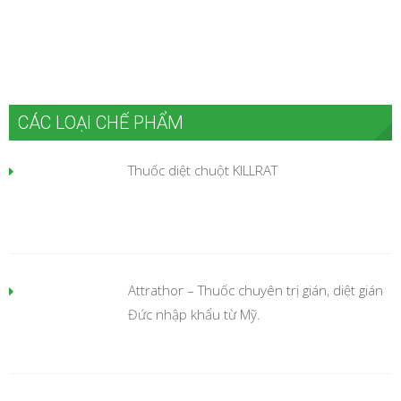
CÁC LOẠI CHẾ PHẨM
Thuốc diệt chuột KILLRAT
Attrathor – Thuốc chuyên trị gián, diệt gián
Đức nhập khẩu từ Mỹ.