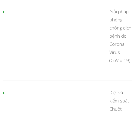
Giải pháp
phòng
chống dịch
bệnh do
Corona
Virus
(CoVid 19)
Diệt và
kiểm soát
Chuột