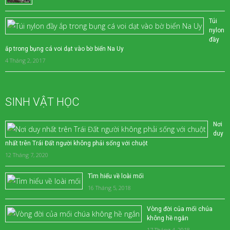
Túi
nylon
đầy
ắp trong bụng cá voi dạt vào bờ biển Na Uy
4 Tháng 2, 2017
SINH VẬT HỌC
Nơi
duy
nhất trên Trái Đất người không phải sống với chuột
12 Tháng 7, 2020
Tìm hiểu về loài mối
16 Tháng 5, 2018
Vòng đời của mối chúa
không hề ngắn
17 Tháng 4, 2018