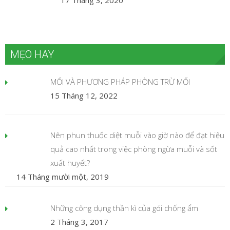
17 Tháng 3, 2020
MẸO HAY
MỐI VÀ PHƯƠNG PHÁP PHÒNG TRỪ MỐI
15 Tháng 12, 2022
Nên phun thuốc diệt muỗi vào giờ nào để đạt hiệu
quả cao nhất trong việc phòng ngừa muỗi và sốt
xuất huyết?
14 Tháng mười một, 2019
Những công dụng thần kì của gói chống ẩm
2 Tháng 3, 2017