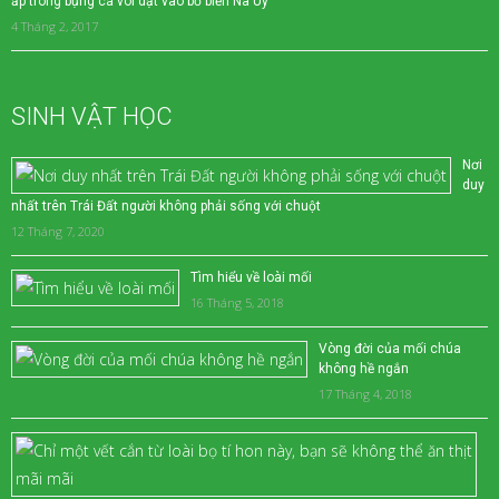
ắp trong bụng cá voi dạt vào bờ biển Na Uy
4 Tháng 2, 2017
SINH VẬT HỌC
Nơi
duy
nhất trên Trái Đất người không phải sống với chuột
12 Tháng 7, 2020
Tìm hiểu về loài mối
16 Tháng 5, 2018
Vòng đời của mối chúa
không hề ngắn
17 Tháng 4, 2018