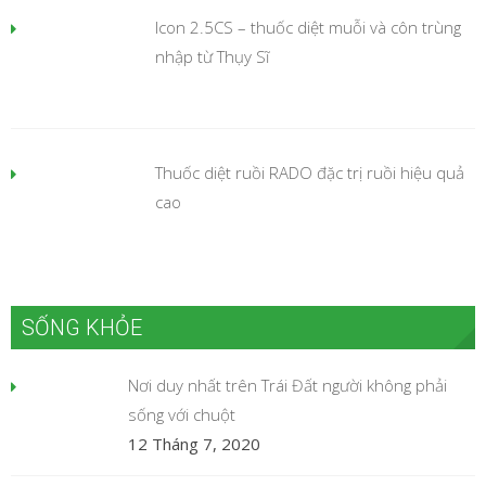
Icon 2.5CS – thuốc diệt muỗi và côn trùng
nhập từ Thụy Sĩ
Thuốc diệt ruồi RADO đặc trị ruồi hiệu quả
cao
SỐNG KHỎE
Nơi duy nhất trên Trái Đất người không phải
sống với chuột
12 Tháng 7, 2020