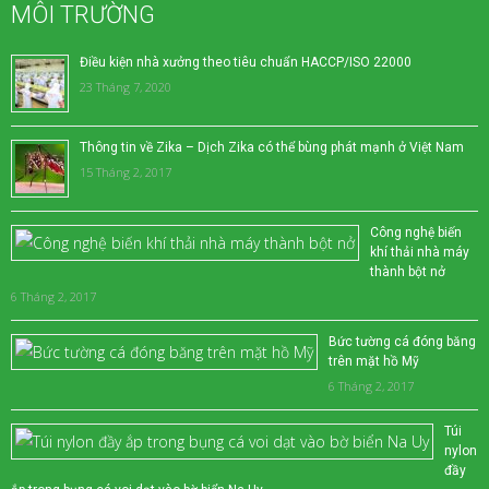
MÔI TRƯỜNG
Điều kiện nhà xưởng theo tiêu chuẩn HACCP/ISO 22000
23 Tháng 7, 2020
Thông tin về Zika – Dịch Zika có thể bùng phát mạnh ở Việt Nam
15 Tháng 2, 2017
Công nghệ biến
khí thải nhà máy
thành bột nở
6 Tháng 2, 2017
Bức tường cá đóng băng
trên mặt hồ Mỹ
6 Tháng 2, 2017
Túi
nylon
đầy