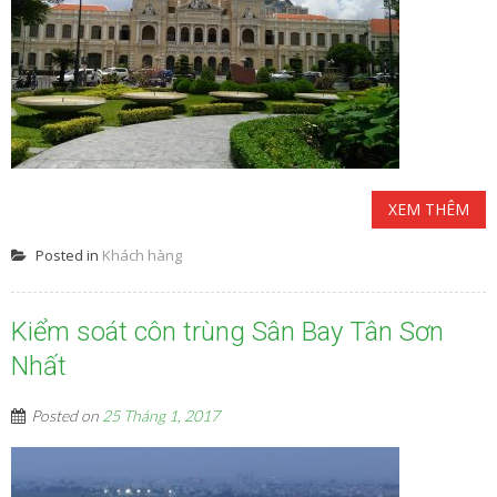
XEM THÊM
Posted in
Khách hàng
Kiểm soát côn trùng Sân Bay Tân Sơn
Nhất
Posted on
25 Tháng 1, 2017