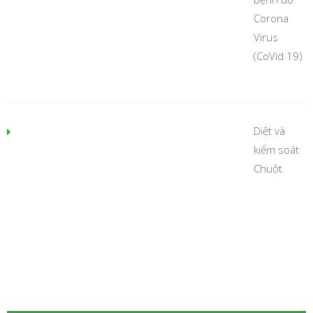
Corona
Virus
(CoVid 19)
Diệt và
kiểm soát
Chuột