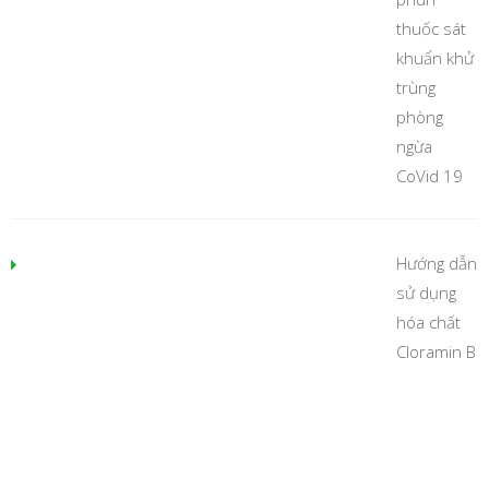
thuốc sát
khuẩn khử
trùng
phòng
ngừa
CoVid 19
Hướng dẫn
sử dụng
hóa chất
Cloramin B