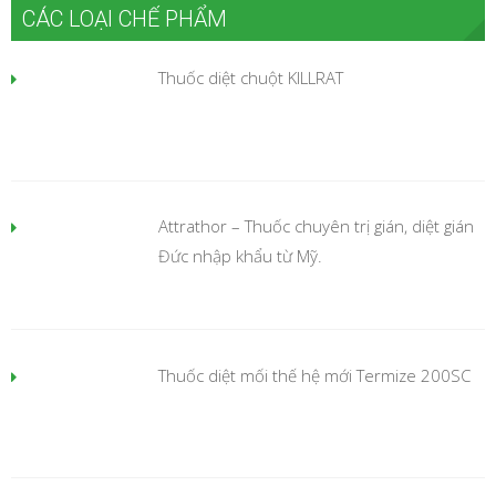
CÁC LOẠI CHẾ PHẨM
Thuốc diệt chuột KILLRAT
Attrathor – Thuốc chuyên trị gián, diệt gián
Đức nhập khẩu từ Mỹ.
Thuốc diệt mối thế hệ mới Termize 200SC