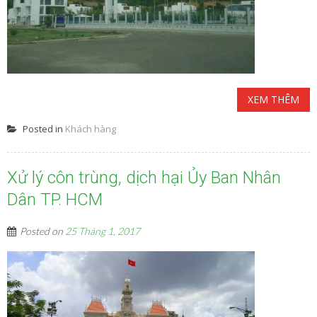
XEM THÊM
Posted in
Khách hàng
Xử lý côn trùng, dịch hại Ủy Ban Nhân
Dân TP. HCM
Posted on
25 Tháng 1, 2017