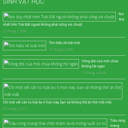
SINH VẬT HỌC
Nơi
duy
nhất trên Trái Đất người không phải sống với chuột
12 Tháng 7, 2020
Tìm hiểu về loài mối
16 Tháng 5, 2018
Vòng đời của mối chúa
không hề ngắn
17 Tháng 4, 2018
Chỉ một vết cắn từ loài bọ tí hon này, bạn sẽ không thể ăn thịt mãi mãi
10 Tháng 2, 2017
Trâu rừng
mang