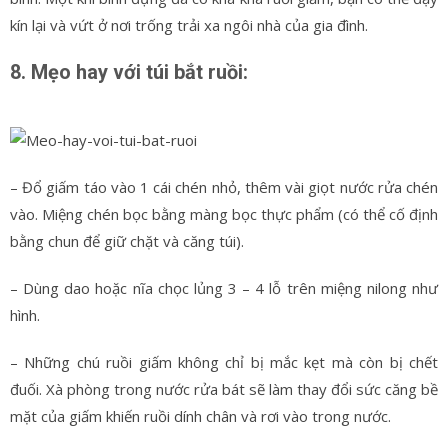
kín lại và vứt ở nơi trống trải xa ngôi nhà của gia đình.
8. Mẹo hay với túi bắt ruồi:
– Đổ giấm táo vào 1 cái chén nhỏ, thêm vài giọt nước rửa chén
vào. Miệng chén bọc bằng màng bọc thực phẩm (có thể cố định
bằng chun để giữ chặt và căng túi).
– Dùng dao hoặc nĩa chọc lủng 3 – 4 lỗ trên miệng nilong như
hình.
– Những chú ruồi giấm không chỉ bị mắc kẹt mà còn bị chết
đuối. Xà phòng trong nước rửa bát sẽ làm thay đổi sức căng bề
mặt của giấm khiến ruồi dính chân và rơi vào trong nước.