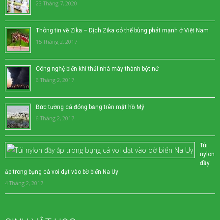
23 Tháng 7, 2020
Thông tin về Zika – Dịch Zika có thể bùng phát mạnh ở Việt Nam
15 Tháng 2, 2017
Công nghệ biến khí thải nhà máy thành bột nở
6 Tháng 2, 2017
Bức tường cá đóng băng trên mặt hồ Mỹ
6 Tháng 2, 2017
Túi
nylon
đầy
ắp trong bụng cá voi dạt vào bờ biển Na Uy
4 Tháng 2, 2017