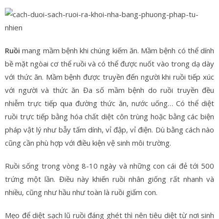
Ruồi
mang mầm bệnh khi chúng kiếm ăn. Mầm bệnh có thể dính
bề mặt ngòai cơ thể ruồi và có thể được nuốt vào trong dạ dày
với thức ăn. Mầm bệnh được truyền đến người khi ruồi tiếp xúc
với người và thức ăn Đa số mầm bệnh do ruồi truyền đều
nhiễm trực tiếp qua đường thức ăn, nước uống… Có thể diệt
ruồi trực tiếp bằng hóa chất diệt côn trùng hoặc bằng các biện
pháp vật lý như bẫy tấm dính, vỉ đập, vỉ điện. Dù bằng cách nào
cũng cần phù hợp với điều kiện vệ sinh môi trường.
Ruồi sống trong vòng 8-10 ngày và những con cái đẻ tới 500
trứng một lần. Điều này khiến ruồi nhân giống rất nhanh và
nhiều, cũng như hầu như toàn là ruồi giấm con.
Mẹo để diệt sạch lũ ruồi đáng ghét thì nên tiêu diệt từ nơi sinh