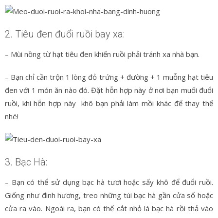
2. Tiêu đen đuổi ruồi bay xa:
– Mùi nồng từ hạt tiêu đen khiến ruồi phải tránh xa nhà bạn.
– Bạn chỉ cần trộn 1 lòng đỏ trứng + đường + 1 muỗng hạt tiêu
đen với 1 món ăn nào đó. Đặt hỗn hợp này ở nơi bạn muối đuổi
ruồi, khi hỗn hợp này khô bạn phải làm mồi khác để thay thế
nhé!
3. Bạc Hà:
– Bạn có thể sử dụng bạc hà tươi hoặc sấy khô để đuổi ruồi.
Giống như đinh hương, treo những túi bạc hà gần cửa sổ hoặc
cửa ra vào. Ngoài ra, bạn có thể cắt nhỏ lá bạc hà rồi thả vào