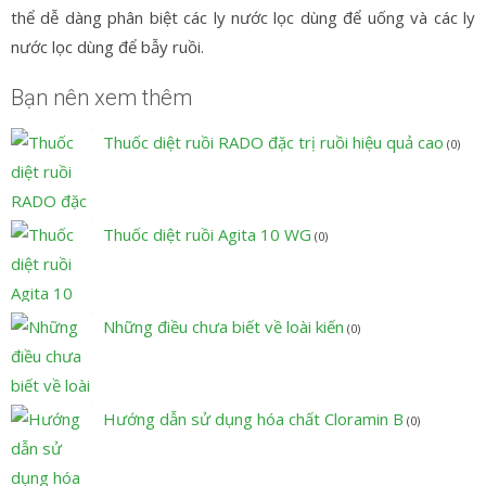
thể dễ dàng phân biệt các ly nước lọc dùng để uống và các ly
nước lọc dùng để bẫy ruồi.
Bạn nên xem thêm
Thuốc diệt ruồi RADO đặc trị ruồi hiệu quả cao
(0)
Thuốc diệt ruồi Agita 10 WG
(0)
Những điều chưa biết về loài kiến
(0)
Hướng dẫn sử dụng hóa chất Cloramin B
(0)