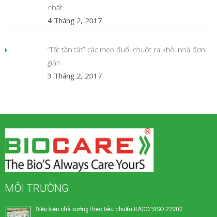
nhất
4 Tháng 2, 2017
“Tất tần tật” các mẹo đuổi chuột ra khỏi nhà đơn
giản
3 Tháng 2, 2017
MÔI TRƯỜNG
Điều kiện nhà xưởng theo tiêu chuẩn HACCP/ISO 22000