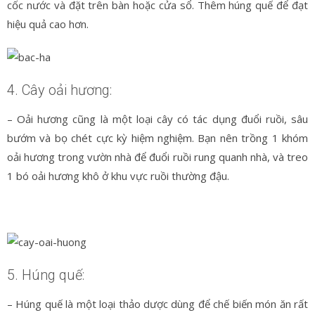
cốc nước và đặt trên bàn hoặc cửa sổ. Thêm húng quế để đạt
hiệu quả cao hơn.
4. Cây oải hương:
– Oải hương cũng là một loại cây có tác dụng đuổi ruồi, sâu
bướm và bọ chét cực kỳ hiệm nghiệm. Bạn nên trồng 1 khóm
oải hương trong vườn nhà để đuổi ruồi rung quanh nhà, và treo
1 bó oải hương khô ở khu vực ruồi thường đậu.
5. Húng quế:
– Húng quế là một loại thảo dược dùng để chế biến món ăn rất