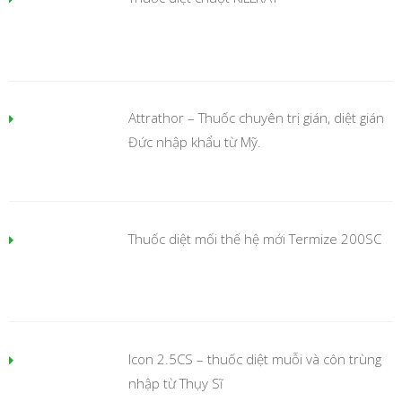
Attrathor – Thuốc chuyên trị gián, diệt gián
Đức nhập khẩu từ Mỹ.
Thuốc diệt mối thế hệ mới Termize 200SC
Icon 2.5CS – thuốc diệt muỗi và côn trùng
nhập từ Thụy Sĩ