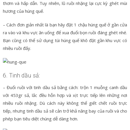
thơm và hấp dẫn. Tuy nhiên, lũ ruồi nhặng lại cực kỳ ghét mùi
hương của húng quế.
– Cách đơn giản nhất là bạn hãy đặt 1 chậu húng quế ở gần cửa
ra vào và khu vực ăn uống để xua đuổi bọn ruồi đáng ghét nhé.
Bạn cũng có thể sử dụng túi húng quế khô đặt gần khu vực có
nhiều ruồi đấy.
6. Tinh dầu sả:
– Đuổi ruồi với tinh dầu sả bằng cách: trộn 1 muỗng canh dầu
với 453gr sả, lắc đều hỗn hợp và xịt trực tiếp lên những nơi
nhiều ruồi nhặng. Dù cách này không thể giết chết ruồi trực
tiếp, nhưng tinh dầu sả sẽ cản trở khả năng bay của ruồi và cho
phép bạn tiêu diệt chúng dễ dàng hơn.