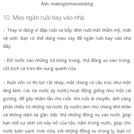
Ảnh:
makinglemonadeblog
10. Mẹo ngăn ruồi bay vào nhà:
– Thay vì dùng vỉ đập ruồi và bẫy dính ruồi mất thẩm mỹ, mất
vệ sinh. Bạn có thể dùng mẹo này để ngăn ruồi bay vào nhà
đấy.
– Đổ nước vào những túi bóng trong, thả đồng xu vào trong,
cột bịch và treo lên xung quanh cửa.
– Ruồi vốn có thị lực rất nhạy, mắt chúng có cấu trúc như một
lăng kính. Các túi nước (ly nước) hoạt động giống như một cái
gương, để gây nhầm lẫn cho ruồi. Khi ruồi di chuyển, ánh sáng
phản chiếu từ những túi nước (ly nước) làm cho chúng khó khăn
và không dám lại gần. Việc thả những đồng xu vào nước giúp
hạn chế sự sinh sôi nảy nở của tảo, nấm trong nước, giúp cho
nước luôn sạch. Hơn nữa, với những đồng xu trong ly, bạn có